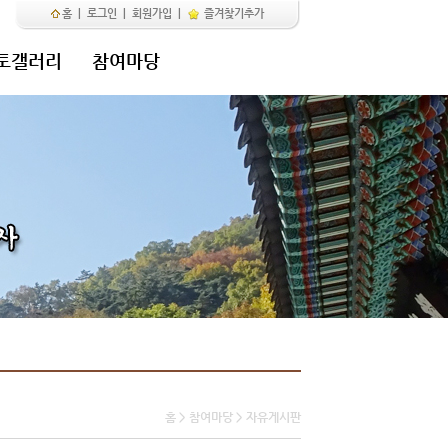
홈
|
로그인
|
회원가입
|
즐겨찾기추가
토갤러리
참여마당
홈 > 참여마당 > 자유게시판