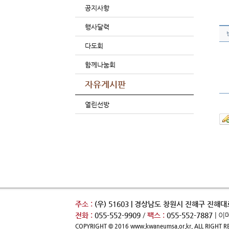
공지사항
행사달력
다도회
함께나눔회
자유게시판
열린선방
주소 :
(우) 51603 | 경상남도 창원시 진해구 진해대로
전화 :
055-552-9909
/
팩스 :
055-552-7887
| 이
COPYRIGHT © 2016 www.kwaneumsa.or.kr. ALL RIGHT R