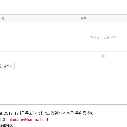
번호
제목
게시물이 없습니다.
 2517-17
[구주소] 경상남도 창원시 진해구 용원동 산6
메일 :
hkudam@hanmail.net
ESERVED.