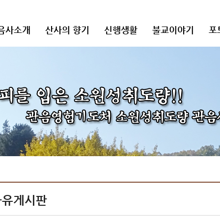
음사소개
산사의 향기
신행생활
불교이야기
포
자유게시판