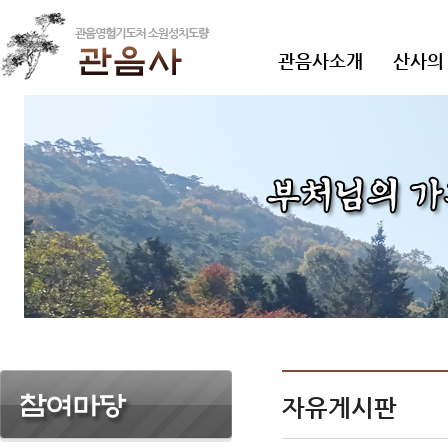
관음사소개
산사의
자유게시판