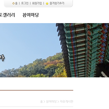
홈
|
로그인
|
회원가입
|
즐겨찾기추가
토갤러리
참여마당
홈 > 참여마당 > 자유게시판