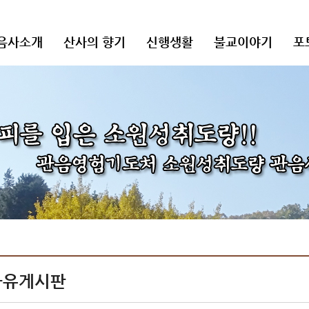
음사소개
산사의 향기
신행생활
불교이야기
포
자유게시판