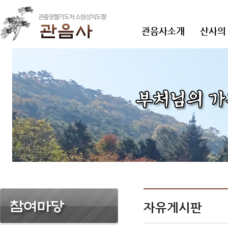
관음사소개
산사의
자유게시판