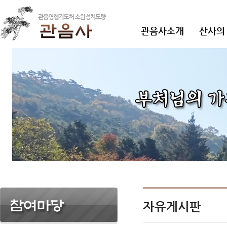
관음사소개
산사의
자유게시판