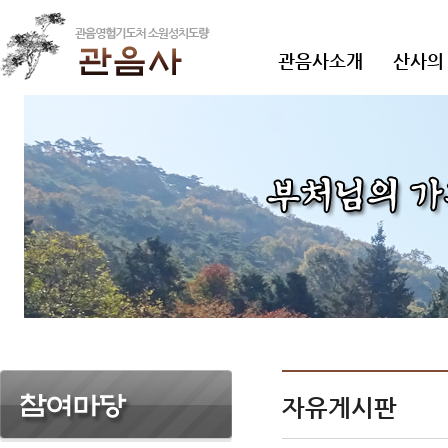
관음사소개
산사의
자유게시판