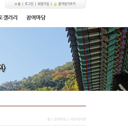
홈
|
로그인
|
회원가입
|
즐겨찾기추가
토갤러리
참여마당
홈 > 참여마당 > 자유게시판