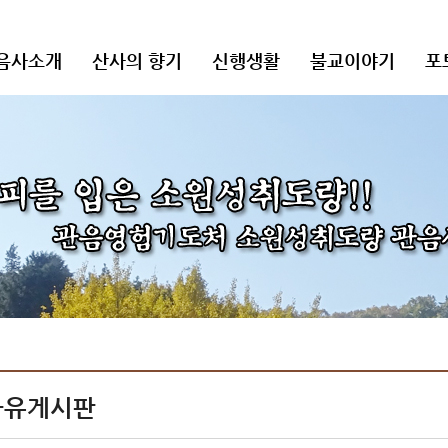
음사소개
산사의 향기
신행생활
불교이야기
포
자유게시판