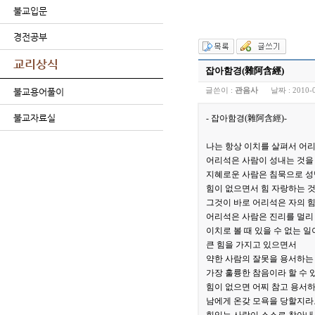
불교입문
경전공부
교리상식
잡아함경(雜阿含經)
글쓴이 :
관음사
날짜 :
2010-
불교용어풀이
불교자료실
- 잡아함경(雜阿含經)-
나는 항상 이치를 살펴서 어
어리석은 사람이 성내는 것을
지혜로운 사람은 침묵으로 성
힘이 없으면서 힘 자랑하는 
그것이 바로 어리석은 자의 힘
어리석은 사람은 진리를 멀리
이치로 볼 때 있을 수 없는 일
큰 힘을 가지고 있으면서
약한 사람의 잘못을 용서하는
가장 훌륭한 참음이라 할 수 
힘이 없으면 어찌 참고 용서
남에게 온갖 모욕을 당할지라