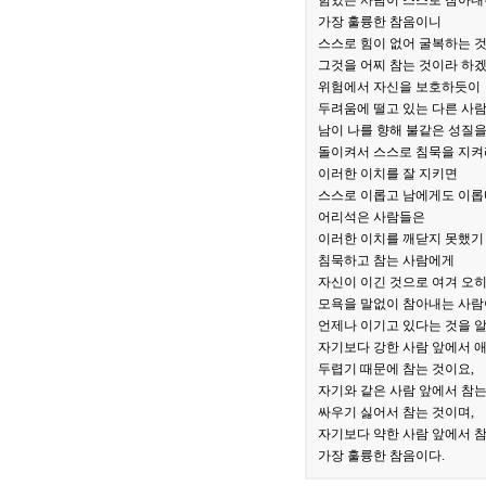
힘있는 사람이 스스로 참아내
가장 훌륭한 참음이니
스스로 힘이 없어 굴복하는 
그것을 어찌 참는 것이라 하겠
위험에서 자신을 보호하듯이
두려움에 떨고 있는 다른 사
남이 나를 향해 불같은 성질
돌이켜서 스스로 침묵을 지켜
이러한 이치를 잘 지키면
스스로 이롭고 남에게도 이롭
어리석은 사람들은
이러한 이치를 깨닫지 못했기
침묵하고 참는 사람에게
자신이 이긴 것으로 여겨 오
모욕을 말없이 참아내는 사람
언제나 이기고 있다는 것을 알
자기보다 강한 사람 앞에서 애
두렵기 때문에 참는 것이요,
자기와 같은 사람 앞에서 참는
싸우기 싫어서 참는 것이며,
자기보다 약한 사람 앞에서 
가장 훌륭한 참음이다.