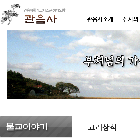
관음사소개
산사의
교리상식