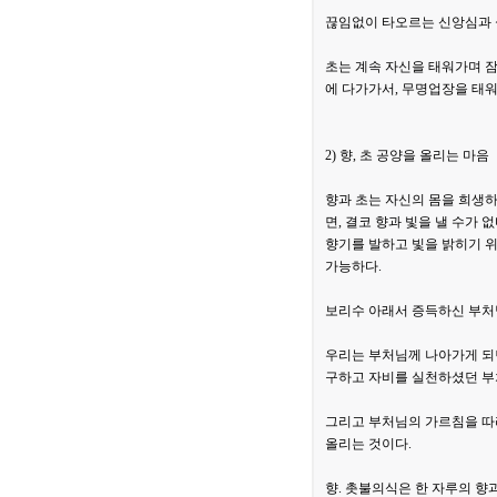
끊임없이 타오르는 신앙심과 실
초는 계속 자신을 태워가며 잠
에 다가가서, 무명업장을 태워
2) 향, 초 공양을 올리는 마음
향과 초는 자신의 몸을 희생하
면, 결코 향과 빛을 낼 수가 없
향기를 발하고 빛을 밝히기 
가능하다.
보리수 아래서 증득하신 부처님
우리는 부처님께 나아가게 되면
구하고 자비를 실천하셨던 부
그리고 부처님의 가르침을 따
올리는 것이다.
향. 촛불의식은 한 자루의 향