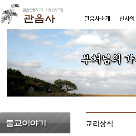
관음사소개
산사의
교리상식