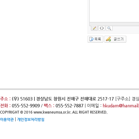
주소 :
(우) 51603 | 경상남도 창원시 진해구 진해대로 2517-17
[구주소] 경
전화 :
055-552-9909
/
팩스 :
055-552-7887
| 이메일 :
hkudam@hanmail.
COPYRIGHT © 2016 www.kwaneumsa.or.kr. ALL RIGHT RESERVED.
|
이용약관
개인정보처리방침