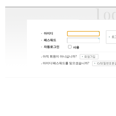
아이디
패스워드
자동로그인
사용
아직 회원이 아니십니까?
아이디/패스워드를 잊으셨습니까?