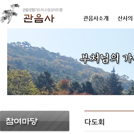
관음사소개
산사의
다도회