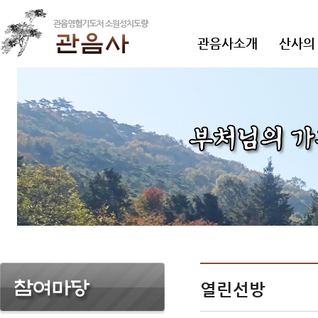
관음사소개
산사의
열린선방