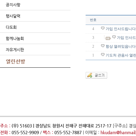
공지사항
행사달력
번호
다도회
4
가입 인사드립니다.
3
가입 인사드
함께나눔회
2
항상 열려있읍니다
자유게시판
1
기도처 관음사 열
열린선방
주소 :
(우) 51603 | 경상남도 창원시 진해구 진해대로 2517-17
[구주소] 경
전화 :
055-552-9909
/
팩스 :
055-552-7887
| 이메일 :
hkudam@hanmail.