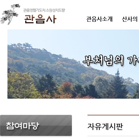
관음사소개
산사의
자유게시판