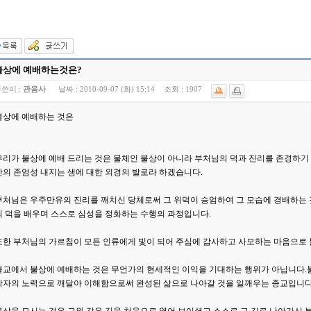
불상에 예배하는것은?
쓴이 :
관음사
날짜 :
2010-09-07 (화) 15:14
조회 :
1907
불상에 예배하는 것은
우리가 불상에 예배 드리는 것은 물체인 불상이 아니라 부처님의 덕과 진리를 존경하기 
간의 존엄성 내지는 생에 대한 외경의 발로라 하겠습니다.
부처님은 우주만유의 진리를 깨치신 당체로써 그 위덕이 승엄하여 그 모습에 경배하는 
의 덕을 배우며 스스로 심성을 정화하는 수행의 과정입니다.
또한 부처님의 가르침이 모든 인류에게 빛이 되어 주심에 감사하고 사모하는 마음으로 
불교에서 불상에 예배하는 것은 무언가의 현세적인 이익을 기대하는 행위가 아닙니다.
각자의 노력으로 깨달아 이해함으로써 완성된 삶으로 나아갈 것을 일깨우는 종교입니다