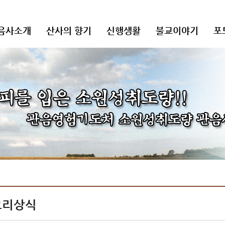
음사소개
산사의 향기
신행생활
불교이야기
포
교리상식