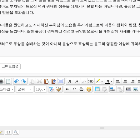
불상을 모시는 것은 그와 같은 길을 처음으로 열어 보이셨고 스스로 그 길로 나아가신 
않아도 부처님의 높으신 덕과 위대한 성품을 되새기지 못할 바는 아닙니다만, 불상은 그
의 믿음을 도와줍니다.
우리들은 원만하고도 자재하신 부처님의 모습을 우러러봄으로써 마음의 평화와 평정, 
계심을 느낍니다. 또한 불상에 경배하고 정성껏 공양함으로써 올바른 삶의 자세를 가다
그러므로 우상을 숭배하는 것이 아니라 불상으로 표상되는 불교의 영원한 이상에 귀의
스타일
굴림
10pt