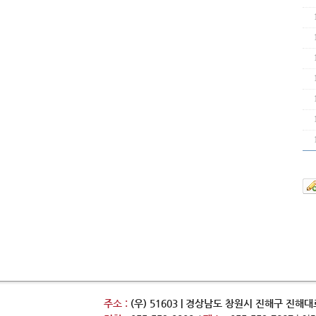
주소 :
(우) 51603 | 경상남도 창원시 진해구 진해대로