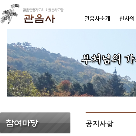
관음사소개
산사의
공지사항