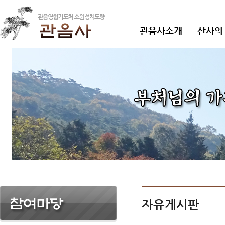
관음사소개
산사의
자유게시판