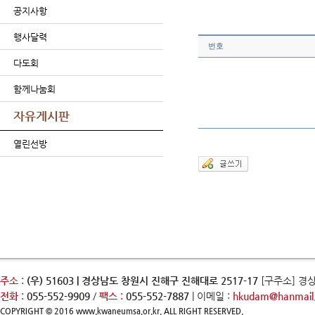
공지사항
행사달력
번호
다도회
함께나눔회
자유게시판
열린선방
주소 :
(우) 51603 | 경상남도 창원시 진해구 진해대로 2517-17
[구주소] 경
전화 :
055-552-9909
/
팩스 :
055-552-7887
| 이메일 :
hkudam@hanmail.
COPYRIGHT © 2016 www.kwaneumsa.or.kr. ALL RIGHT RESERVED.