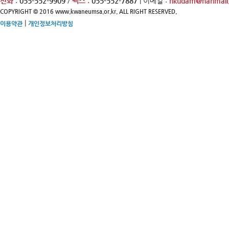
전화 :
055-552-9909
/
팩스 :
055-552-7887
| 이메일 :
hkudam@hanmail.
COPYRIGHT © 2016 www.kwaneumsa.or.kr. ALL RIGHT RESERVED.
|
이용약관
개인정보처리방침