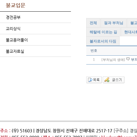
불교입문
경전공부
전체
절과 부처님
불교
교리상식
해탈에 이르는 길
현대사
불교용어풀이
불자로서의 다짐
번호
불교자료실
1
부
[부처님의 생애]
주소 :
(우) 51603 | 경상남도 창원시 진해구 진해대로 2517-17
[구주소] 경