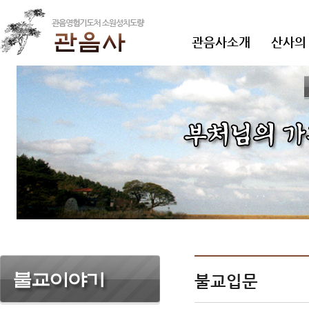
관음사소개
산사의
불교입문